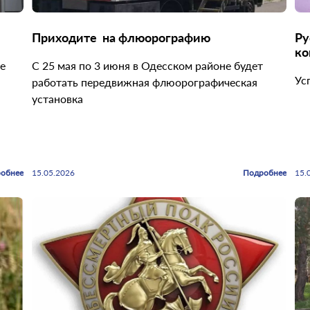
Приходите на флюорографию
Русск
ко
е
С 25 мая по 3 июня в Одесском районе будет
Ус
работать передвижная флюорографическая
установка
обнее
15.05.2026
Подробнее
15.