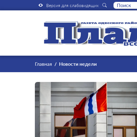
Версия для слабовидящих
Главная
Новости недели