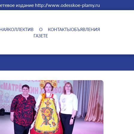
етевое издание http://www.odesskoe-plamy.ru
НАЯ
КОЛЛЕКТИВ
О
КОНТАКТЫ
ОБЪЯВЛЕНИЯ
ГАЗЕТЕ