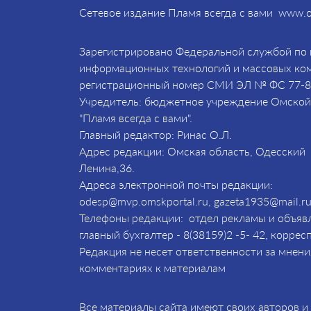
Сетевое издание Пламя всегда с вами www.o
Зарегистрировано Федеральной службой по н
информационных технологий и массовых комм
регистрационный номер СМИ ЭЛ № ФС 77-
Учредитель: бюджетное учреждение Омской 
"Пламя всегда с вами".
Главный редактор: Ринас О.Л.
Адрес редакции: Омская область, Одесский р
Ленина,36.
Адреса электронной почты редакции:
odesp@mvp.omskportal.ru, gazeta1935@mail.ru
Телефоны редакции: отдел рекламы и объявл
главный бухгалтер - 8(38159)2 -5- 42, коррес
Редакция не несет ответственности за мнени
комментариях к материалам
Все материалы сайта имеют своих авторов 