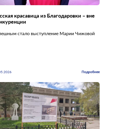
ая красавица из Благодаровки – вне
нкуренции
пешным стало выступление Марии Чижовой
05.2026
Подробнее