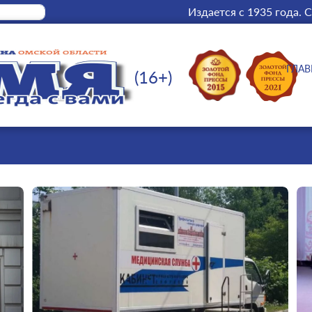
Издается с 1935 года.
С
ГЛАВ
(16+)