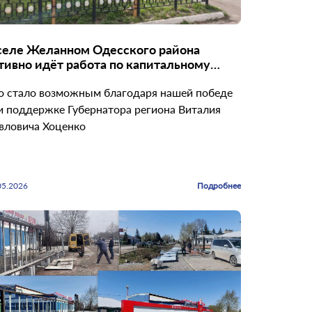
селе Желанном Одесского района
тивно идёт работа по капитальному
монту здания музея
о стало возможным благодаря нашей победе
и поддержке Губернатора региона Виталия
вловича Хоценко
05.2026
Подробнее