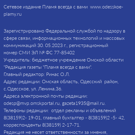
Сетевое издание Пламя всегда с вами www.odesskoe-
plamy.ru
Зарегистрировано Федеральной службой по надзору в
сфере связи, информационных технологий и массовых
коммуникаций 30. 05.2023 г., регистрационный
номер СМИ ЭЛ № ФС 77-85402
Учредитель: бюджетное учреждение Омской области
"Редакция газеты "Пламя всегда с вами".
Главный редактор: Ринас О.Л.
Адрес редакции: Омская область, Одесский район,
с.Одесское, ул. Ленина,36.
Адреса электронной почты редакции:
odesp@mvp.omskportal.ru, gazeta1935@mail.ru.
Телефоны редакции: отдел рекламы и объявлений
8(38159)2- 19-01, главный бухгалтер - 8(38159)2 -5- 42,
корреспонденты 8(38159) 2-17-71.
Редакция не несет ответственности за мнения,